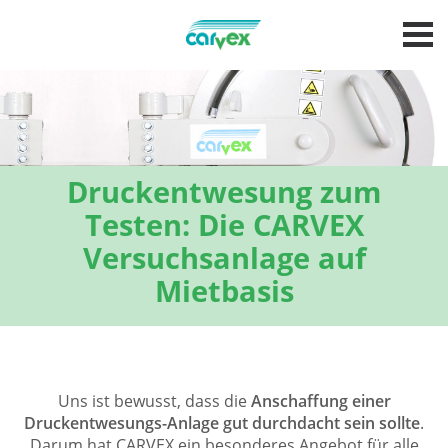
Druckentwesung zum
Testen: Die CARVEX
Versuchsanlage auf
Mietbasis
Uns ist bewusst, dass die
Anschaffung einer
Druckentwesungs-Anlage gut durchdacht sein sollte
.
Darum hat CARVEX ein besonderes Angebot für alle