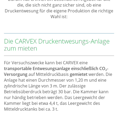
die, die sich nicht ganz sicher sind, ob eine
Druckentwesung für die eigene Produktion die richtige
Wahl ist:
Die CARVEX Druckentwesungs-Anlage
zum mieten
Für Versuchszwecke kann bei CARVEX eine
transportable Entwesungsanlage einschließlich CO
-
2
Versorgung
auf Mitteldruckbasis
gemietet
werden. Die
Anlage hat einen Durchmesser von 1,20 m und eine
zylindrische Länge von 3 m. Der zulässige
Betriebsüberdruck beträgt 30 bar. Die Kammer kann
nur händig betrieben werden. Das Leergewicht der
Kammer liegt bei etwa 4,4 t, das Leergewicht des
Mitteldrucktanks bei ca. 3 t.